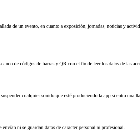
lada de un evento, en cuanto a exposición, jornadas, noticias y activid
scaneo de códigos de barras y QR con el fin de leer los datos de las acre
a suspender cualquier sonido que esté produciendo la
app
si entra una l
se envían ni se guardan datos de caracter personal ni profesional.